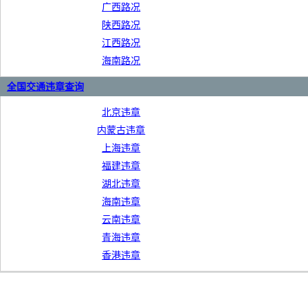
广西路况
陕西路况
江西路况
海南路况
全国交通违章查询
北京违章
内蒙古违章
上海违章
福建违章
湖北违章
海南违章
云南违章
青海违章
香港违章