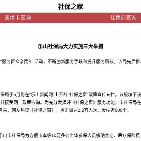
社保之家
医保卡查询
社保局查询
乐山社保局大力实施三大举措
服务群众亲民年”活动，不断创新服务手段和提升服务质效。该局先后推
5月份在“乐山新闻网”上开辟“社保之窗”政策宣传专栏。该板块下设“社
并接受网上政策咨询。为充分发挥好《社保之窗》服务功能，市社保局在
来，网友热议《社保之窗》，点击量达2.2万人次，发帖近500个。
山市社保局为方便市本级10万多名个体参保人员缴纳养老、医疗保险费