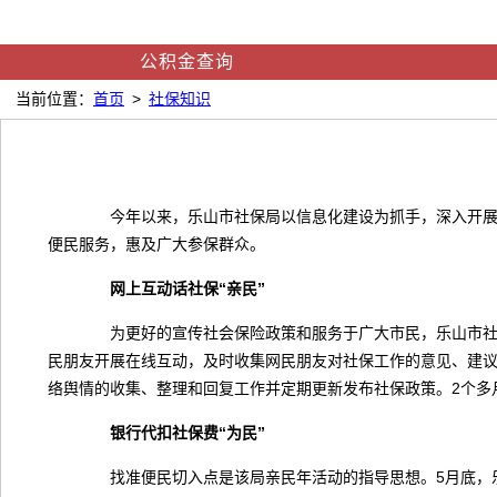
公积金查询
当前位置：
首页
>
社保知识
今年以来，乐山市社保局以信息化建设为抓手，深入开展“
便民服务，惠及广大参保群众。
网上互动话社保“亲民”
为更好的宣传社会保险政策和服务于广大市民，乐山市社保局于
民朋友开展在线互动，及时收集网民朋友对社保工作的意见、建议
络舆情的收集、整理和回复工作并定期更新发布社保政策。2个多月
银行代扣社保费“为民”
找准便民切入点是该局亲民年活动的指导思想。5月底，乐