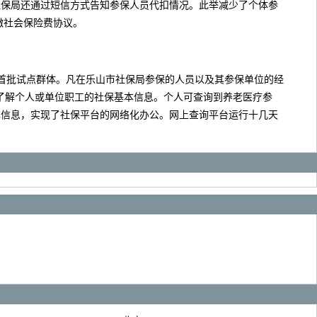
社保局还通过短信方式告知参保人员代扣情况。此举减少了个体参
缴社会保险费协议。
首批试点群体。凡在乐山市社保局参保的人员以及其参保单位的经
询了解个人或单位职工的社保基本信息。个人可查询到养老医疗参
本信息，实现了社保平台的网络化办公。网上查询平台运行十几天