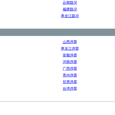
云南路况
福建路况
黑龙江路况
山西违章
黑龙江违章
安徽违章
河南违章
广西违章
贵州违章
甘肃违章
台湾违章