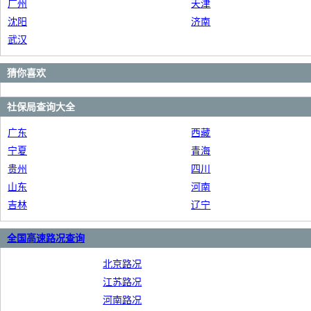
广州
天津
沈阳
济南
武汉
猜你喜欢
社保局查询大全
广东
西藏
宁夏
青海
贵州
四川
山东
河南
吉林
辽宁
全国高速路况查询
北京路况
江苏路况
河南路况