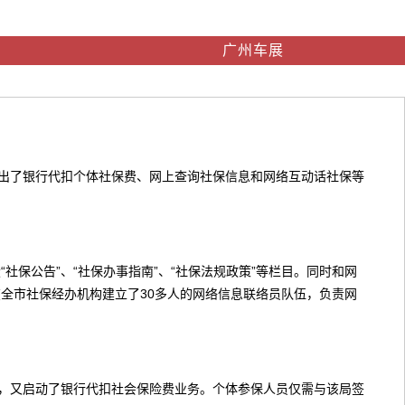
广州车展
出了银行代扣个体社保费、网上查询社保信息和网络互动话社保等
保公告”、“社保办事指南”、“社保法规政策”等栏目。同时和网
全市社保经办机构建立了30多人的网络信息联络员队伍，负责网
，又启动了银行代扣社会保险费业务。个体参保人员仅需与该局签