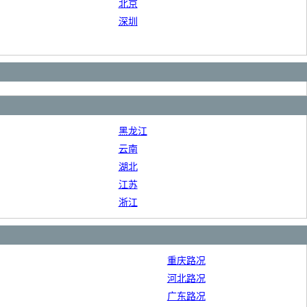
北京
深圳
黑龙江
云南
湖北
江苏
浙江
重庆路况
河北路况
广东路况