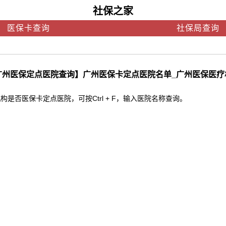
社保之家
医保卡查询
社保局查询
广州医保定点医院查询】广州医保卡定点医院名单_广州医保医疗
否医保卡定点医院，可按Ctrl + F，输入医院名称查询。