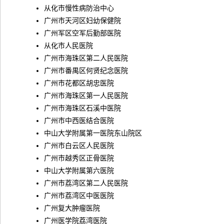
从化市慢性病防治中心
广州市天河区妇幼保健院
广州军区空军后勤部医院
从化市人民医院
广州市海珠区第二人民医院
广州市番禺区何贤纪念医院
广州市花都区胡忠医院
广州市海珠区第一人民医院
广州市海珠区石溪中医院
广州市中西医结合医院
中山大学附属第一医院东山院区
广州市白云区人民医院
广州市越秀区正骨医院
中山大学附属第六医院
广州市荔湾区第二人民医院
广州市荔湾区中医医院
广州复大肿瘤医院
广州医学院荔湾医院